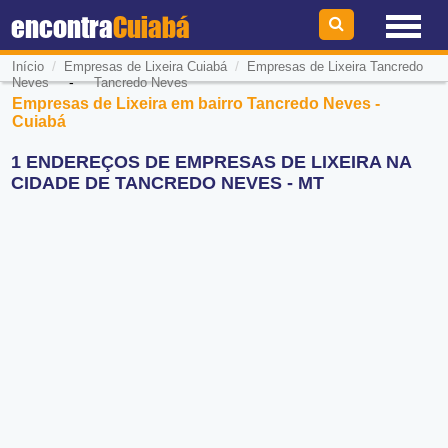
encontra
Cuiabá
/
/
Início
Empresas de Lixeira Cuiabá
Empresas de Lixeira Tancredo
-
Neves
Tancredo Neves
Empresas de Lixeira em bairro Tancredo Neves -
Cuiabá
1 ENDEREÇOS DE EMPRESAS DE LIXEIRA NA
CIDADE DE TANCREDO NEVES - MT