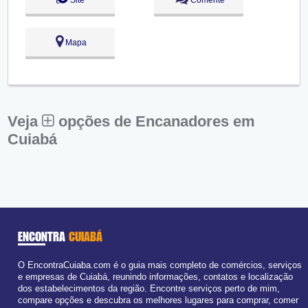
Sex:
09:00 - 18:00
Sáb:
Fechado
Dom:
Fechado
Mapa
Veja
opções de Encanadores em
Cuiabá
ENCONTRA
CUIABÁ
O EncontraCuiaba.com é o guia mais completo de comércios, serviços
e empresas de Cuiabá, reunindo informações, contatos e localização
dos estabelecimentos da região. Encontre serviços perto de mim,
compare opções e descubra os melhores lugares para comprar, comer