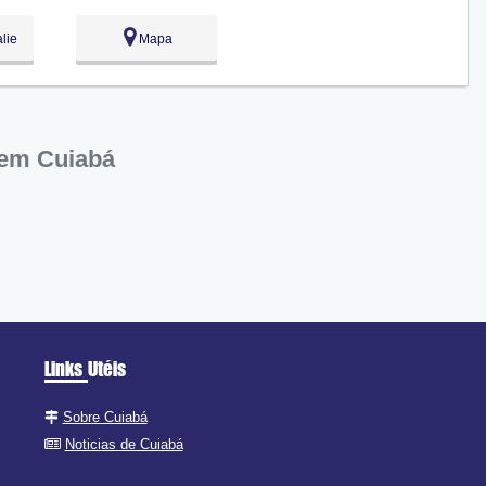
lie
Mapa
 em Cuiabá
Links Utéis
Sobre Cuiabá
Noticias de Cuiabá