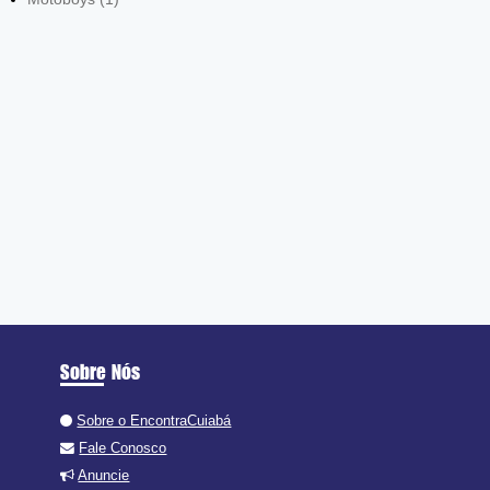
Sobre Nós
Sobre o EncontraCuiabá
Fale Conosco
Anuncie