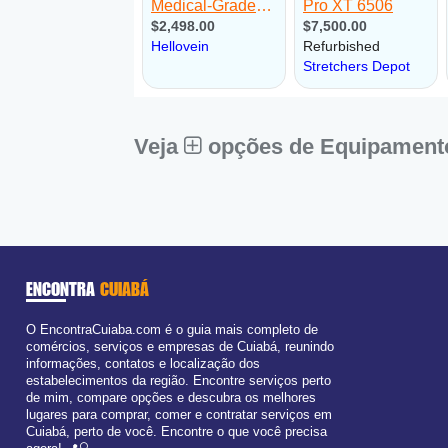
Veja
opções de Equipamento
ENCONTRA
CUIABÁ
O EncontraCuiaba.com é o guia mais completo de
comércios, serviços e empresas de Cuiabá, reunindo
informações, contatos e localização dos
estabelecimentos da região. Encontre serviços perto
de mim, compare opções e descubra os melhores
lugares para comprar, comer e contratar serviços em
Cuiabá, perto de você. Encontre o que você precisa