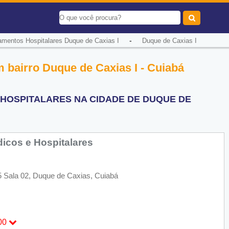
-
amentos Hospitalares Duque de Caxias I
Duque de Caxias I
 bairro Duque de Caxias I - Cuiabá
HOSPITALARES NA CIDADE DE DUQUE DE
icos e Hospitalares
5 Sala 02, Duque de Caxias, Cuiabá
00