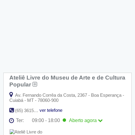
Ateliê Livre do Museu de Arte e de Cultura
Popular
Av. Fernando Corrêa da Costa, 2367 - Boa Esperança -
Cuiabá - MT - 78060-900
ver telefone
(65) 3615-8357
Ter:
09:00 - 18:00
Aberto
agora
Seg:
09:00 - 18:00
Ter:
09:00 - 18:00
Aberto
agora