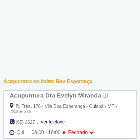
Acupuntura no bairro Boa Esperança
Acupuntura Dra Evelyn Miranda
R. Três, 176 - Vila Boa Esperança - Cuiabá - MT -
78068-375
ver telefone
(65) 3627-2376
●
Qui:
09:00 - 18:00
Fechado