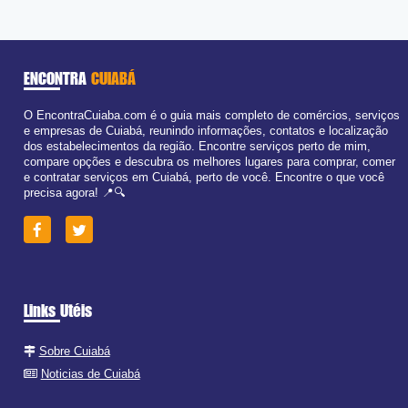
Qua:
09:00 - 18:00
●
Qui:
09:00 - 18:00
Fechado
Sex:
09:00 - 18:00
Sáb:
Fechado
Dom:
Fechado
ENCONTRA
CUIABÁ
O EncontraCuiaba.com é o guia mais completo de comércios, serviços
e empresas de Cuiabá, reunindo informações, contatos e localização
dos estabelecimentos da região. Encontre serviços perto de mim,
compare opções e descubra os melhores lugares para comprar, comer
e contratar serviços em Cuiabá, perto de você. Encontre o que você
precisa agora! 📍🔍
Links Utéis
Sobre Cuiabá
Noticias de Cuiabá