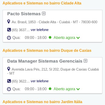
Ter:
09:00 - 18:00
Aplicativos e Sistemas no bairro Cidade Alta
Qua:
09:00 - 18:00
Aberto
agora
Qui:
09:00 - 18:00
Pacto Sistemas
Sex:
09:00 - 18:00
Sáb:
Fechado
Dom:
Fechado
Av. Brasil, 1853 - Cidade Alta - Cuiabá - MT - 78030-600
ver telefone
(65) 3637-4515
Qua:
09:00 - 18:00
Aberto
agora
Seg:
09:00 - 18:00
Ter:
09:00 - 18:00
Aplicativos e Sistemas no bairro Duque de Caxias
Qua:
09:00 - 18:00
Aberto
agora
Qui:
09:00 - 18:00
Data Manager Sistemas Gerenciais
Sex:
09:00 - 18:00
Sáb:
Fechado
Dom:
Fechado
Avenida Lava Pés, 212, Sl 202, Duque de Caxias Cuiabá
- MT
ver telefone
(65) 3622-0123
Qua:
09:00 - 18:00
Aberto
agora
Seg:
09:00 - 18:00
Ter:
09:00 - 18:00
Aplicativos e Sistemas no bairro Jardim Itália
Qua:
09:00 - 18:00
Aberto
agora