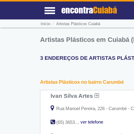
encontra
Cuiabá
/
Início
Artistas Plásticos Cuiabá
Artistas Plásticos em Cuiabá 
3 ENDEREÇOS DE ARTISTAS PLÁSTI
Artistas Plásticos no bairro Carumbé
Ivan Silva Artes
Rua Manoel Pereira, 226 - Carumbé - C
ver telefone
(65) 3653-1289