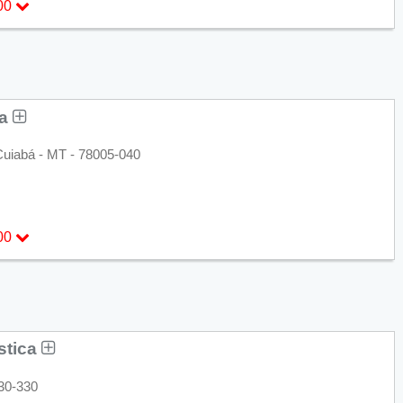
00
:00
ha
Cuiabá - MT - 78005-040
00
:00
stica
30-330