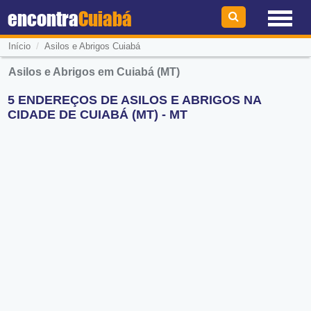
encontra
Cuiabá
/
Início
Asilos e Abrigos Cuiabá
Asilos e Abrigos em Cuiabá (MT)
5 ENDEREÇOS DE ASILOS E ABRIGOS NA
CIDADE DE CUIABÁ (MT) - MT