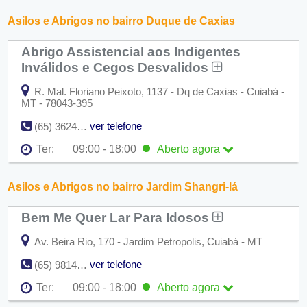
Seg:
09:00 - 18:00
Ter:
09:00 - 18:00
Aberto
agora
Asilos e Abrigos no bairro Duque de Caxias
Qua:
09:00 - 18:00
Qui:
09:00 - 18:00
Abrigo Assistencial aos Indigentes
Sex:
09:00 - 18:00
Sáb:
Fechado
Inválidos e Cegos Desvalidos
Dom:
Fechado
R. Mal. Floriano Peixoto, 1137 - Dq de Caxias - Cuiabá -
MT - 78043-395
ver telefone
(65) 3624-1608
Ter:
09:00 - 18:00
Aberto
agora
Seg:
09:00 - 18:00
Ter:
09:00 - 18:00
Aberto
agora
Asilos e Abrigos no bairro Jardim Shangri-lá
Qua:
09:00 - 18:00
Qui:
09:00 - 18:00
Bem Me Quer Lar Para Idosos
Sex:
09:00 - 18:00
Sáb:
Fechado
Dom:
Fechado
Av. Beira Rio, 170 - Jardim Petropolis, Cuiabá - MT
ver telefone
(65) 9814-2614
Ter:
09:00 - 18:00
Aberto
agora
Seg:
09:00 - 18:00