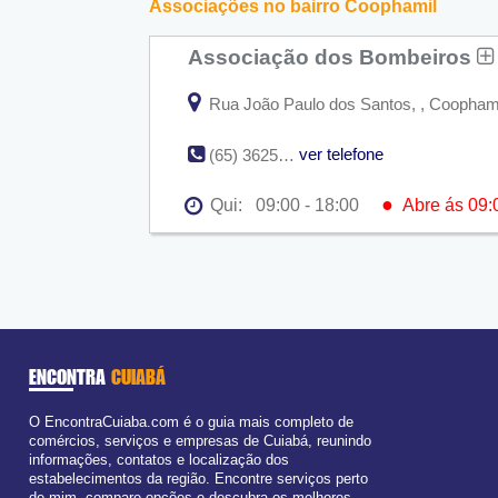
Associações no bairro Coophamil
●
Qui:
09:00 - 18:00
Abre ás 09
Sex:
09:00 - 18:00
Associação dos Bombeiros
Sáb:
Fechado
Dom:
Fechado
Rua João Paulo dos Santos, , Coophami
ver telefone
(65) 3625-4369
●
Qui:
09:00 - 18:00
Abre ás 09:
Seg:
09:00 - 18:00
Ter:
09:00 - 18:00
Qua:
09:00 - 18:00
●
Qui:
09:00 - 18:00
Abre ás 09
Sex:
09:00 - 18:00
Sáb:
Fechado
Dom:
Fechado
ENCONTRA
CUIABÁ
O EncontraCuiaba.com é o guia mais completo de
comércios, serviços e empresas de Cuiabá, reunindo
informações, contatos e localização dos
estabelecimentos da região. Encontre serviços perto
de mim, compare opções e descubra os melhores