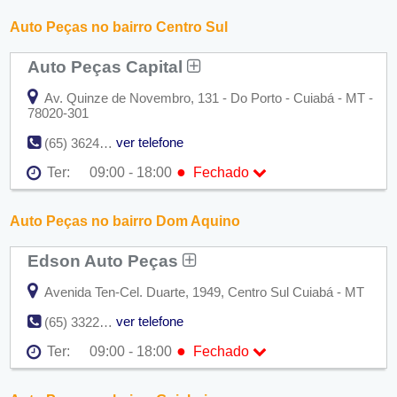
Seg:
09:00 - 18:00
●
Ter:
09:00 - 18:00
Fechado
Auto Peças no bairro Centro Sul
Qua:
09:00 - 18:00
Qui:
09:00 - 18:00
Auto Peças Capital
Sex:
09:00 - 18:00
Sáb:
Fechado
Dom:
Fechado
Av. Quinze de Novembro, 131 - Do Porto - Cuiabá - MT -
78020-301
ver telefone
(65) 3624-1277
●
Ter:
09:00 - 18:00
Fechado
Seg:
09:00 - 18:00
●
Ter:
09:00 - 18:00
Fechado
Auto Peças no bairro Dom Aquino
Qua:
09:00 - 18:00
Qui:
09:00 - 18:00
Edson Auto Peças
Sex:
09:00 - 18:00
Sáb:
Fechado
Dom:
Fechado
Avenida Ten-Cel. Duarte, 1949, Centro Sul Cuiabá - MT
ver telefone
(65) 3322-1805
●
Ter:
09:00 - 18:00
Fechado
Seg:
09:00 - 18:00
●
Ter:
09:00 - 18:00
Fechado