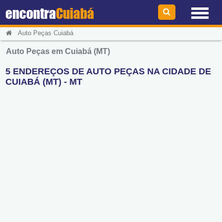
encontra
Cuiabá
Auto Peças Cuiabá
Auto Peças em Cuiabá (MT)
5 ENDEREÇOS DE AUTO PEÇAS NA CIDADE DE
CUIABÁ (MT) - MT