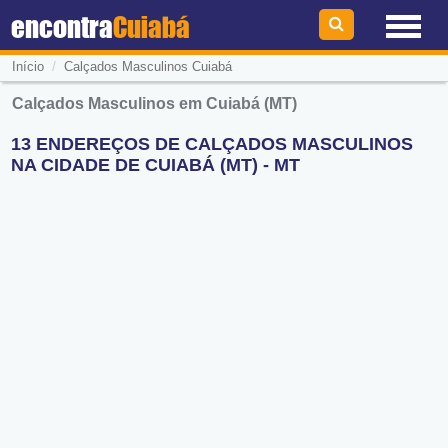
encontra
Cuiabá
/
Início
Calçados Masculinos Cuiabá
Calçados Masculinos em Cuiabá (MT)
13 ENDEREÇOS DE CALÇADOS MASCULINOS
NA CIDADE DE CUIABÁ (MT) - MT