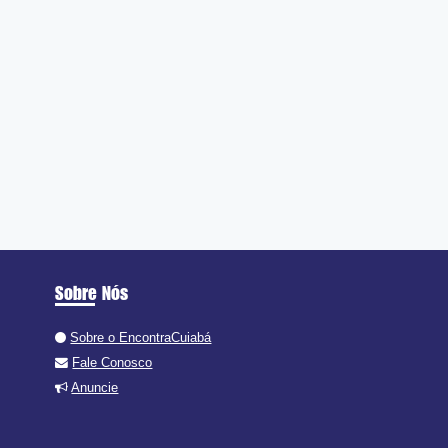
Sobre Nós
Sobre o EncontraCuiabá
Fale Conosco
Anuncie