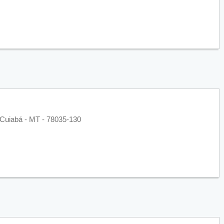
 Cuiabá - MT - 78035-130