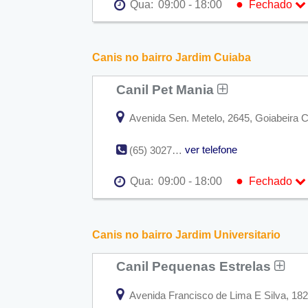
●
Qua:
09:00 - 18:00
Fechado
Seg:
09:00 - 18:00
Ter:
09:00 - 18:00
●
Qua:
09:00 - 18:00
Fechado
Canis no bairro Jardim Cuiaba
Qui:
09:00 - 18:00
Sex:
09:00 - 18:00
Canil Pet Mania
Sáb:
Fechado
Dom:
Fechado
Avenida Sen. Metelo, 2645, Goiabeira 
ver telefone
(65) 3027-7664
●
Qua:
09:00 - 18:00
Fechado
Seg:
09:00 - 18:00
Ter:
09:00 - 18:00
●
Qua:
09:00 - 18:00
Fechado
Canis no bairro Jardim Universitario
Qui:
09:00 - 18:00
Sex:
09:00 - 18:00
Canil Pequenas Estrelas
Sáb:
Fechado
Dom:
Fechado
Avenida Francisco de Lima E Silva, 182,