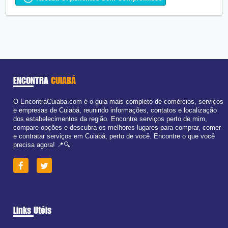
Qua:
09:00 - 18:00
●
Qui:
09:00 - 18:00
Fechado
Sex:
09:00 - 18:00
Sáb:
Fechado
Dom:
Fechado
ENCONTRA
CUIABÁ
O EncontraCuiaba.com é o guia mais completo de comércios, serviços
e empresas de Cuiabá, reunindo informações, contatos e localização
dos estabelecimentos da região. Encontre serviços perto de mim,
compare opções e descubra os melhores lugares para comprar, comer
e contratar serviços em Cuiabá, perto de você. Encontre o que você
precisa agora! 📍🔍
Links Utéis