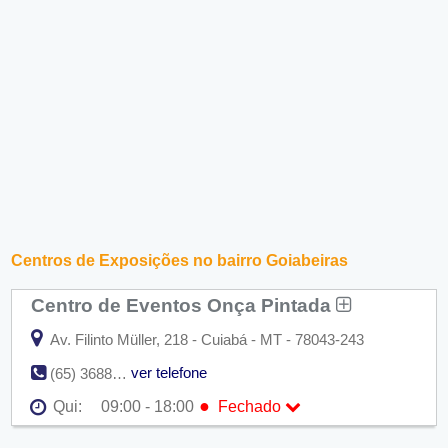
Centros de Exposições no bairro Goiabeiras
Centro de Eventos Onça Pintada
Av. Filinto Müller, 218 - Cuiabá - MT - 78043-243
ver telefone
(65) 3688-2001
●
Qui:
09:00 - 18:00
Fechado
Seg:
09:00 - 18:00