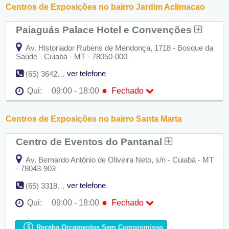
Ter:
09:00 - 18:00
Centros de Exposições no bairro Jardim Aclimacao
Qua:
09:00 - 18:00
●
Qui:
09:00 - 18:00
Fechado
Paiaguás Palace Hotel e Convenções
Sex:
09:00 - 18:00
Sáb:
Fechado
Dom:
Fechado
Av. Historiador Rubens de Mendonça, 1718 - Bosque da
Saúde - Cuiabá - MT - 78050-000
ver telefone
(65) 3642-5353
●
Qui:
09:00 - 18:00
Fechado
Seg:
09:00 - 18:00
Ter:
09:00 - 18:00
Centros de Exposições no bairro Santa Marta
Qua:
09:00 - 18:00
●
Qui:
09:00 - 18:00
Fechado
Centro de Eventos do Pantanal
Sex:
09:00 - 18:00
Sáb:
Fechado
Dom:
Fechado
Av. Bernardo Antônio de Oliveira Neto, s/n - Cuiabá - MT
- 78043-903
ver telefone
(65) 3318-1600
●
Qui:
09:00 - 18:00
Fechado
Seg:
09:00 - 18:00
Ter:
09:00 - 18:00
Receba Orçamentos Sem Compromisso