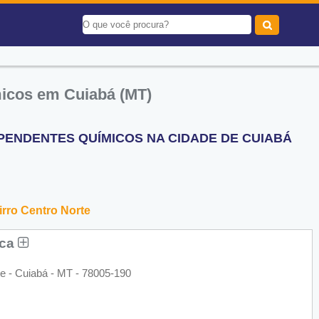
micos em Cuiabá (MT)
PENDENTES QUÍMICOS NA CIDADE DE CUIABÁ
rro Centro Norte
ica
te - Cuiabá - MT - 78005-190