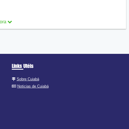
ora
ra
Links Utéis
Sobre Cuiabá
Noticias de Cuiabá