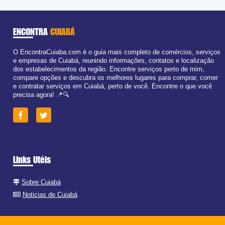
ENCONTRA
CUIABÁ
O EncontraCuiaba.com é o guia mais completo de comércios, serviços
e empresas de Cuiabá, reunindo informações, contatos e localização
dos estabelecimentos da região. Encontre serviços perto de mim,
compare opções e descubra os melhores lugares para comprar, comer
e contratar serviços em Cuiabá, perto de você. Encontre o que você
precisa agora! 📍🔍
Links Utéis
Sobre Cuiabá
Noticias de Cuiabá