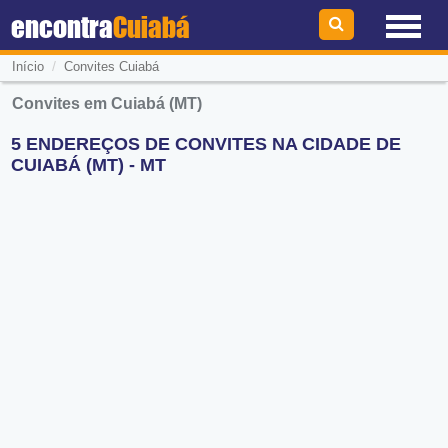
encontra
Cuiabá
/
Início
Convites Cuiabá
Convites em Cuiabá (MT)
5 ENDEREÇOS DE CONVITES NA CIDADE DE
CUIABÁ (MT) - MT