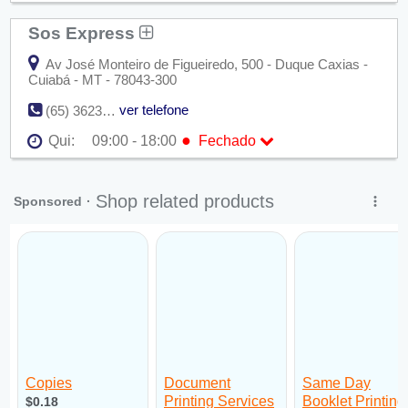
Seg:
09:00 - 18:00
Ter:
09:00 - 18:00
Sos Express
Qua:
09:00 - 18:00
●
Qui:
09:00 - 18:00
Fechado
Av José Monteiro de Figueiredo, 500 - Duque Caxias -
Sex:
09:00 - 18:00
Cuiabá - MT - 78043-300
Sáb:
Fechado
Dom:
Fechado
ver telefone
(65) 3623-3399
●
Qui:
09:00 - 18:00
Fechado
Seg:
09:00 - 18:00
Ter:
09:00 - 18:00
Qua:
09:00 - 18:00
●
Qui:
09:00 - 18:00
Fechado
Sex:
09:00 - 18:00
Sáb:
Fechado
Dom:
Fechado