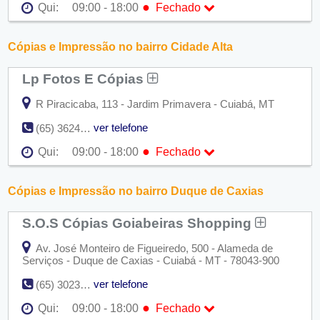
●
Qui:
09:00 - 18:00
Fechado
Seg:
09:00 - 18:00
Ter:
09:00 - 18:00
Cópias e Impressão no bairro Cidade Alta
Qua:
09:00 - 18:00
●
Qui:
09:00 - 18:00
Fechado
Lp Fotos E Cópias
Sex:
09:00 - 18:00
Sáb:
Fechado
Dom:
Fechado
R Piracicaba, 113 - Jardim Primavera - Cuiabá, MT
ver telefone
(65) 3624-5654
●
Qui:
09:00 - 18:00
Fechado
Seg:
09:00 - 18:00
Ter:
09:00 - 18:00
Cópias e Impressão no bairro Duque de Caxias
Qua:
09:00 - 18:00
●
Qui:
09:00 - 18:00
Fechado
S.O.S Cópias Goiabeiras Shopping
Sex:
09:00 - 18:00
Sáb:
Fechado
Dom:
Fechado
Av. José Monteiro de Figueiredo, 500 - Alameda de
Serviços - Duque de Caxias - Cuiabá - MT - 78043-900
ver telefone
(65) 3023-4034
●
Qui:
09:00 - 18:00
Fechado