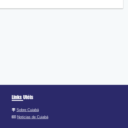
Links Utéis
Sobre Cuiabá
Noticias de Cuiabá