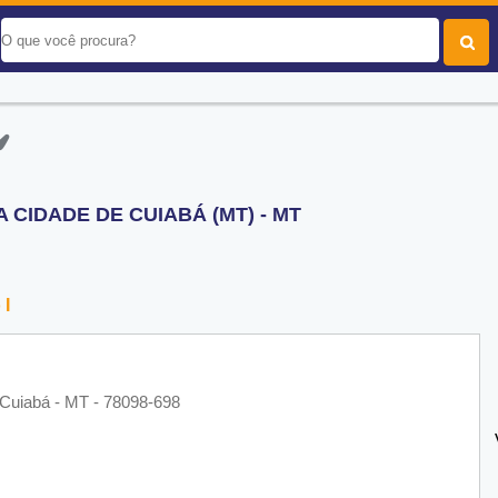
CIDADE DE CUIABÁ (MT) - MT
 I
- Cuiabá - MT - 78098-698