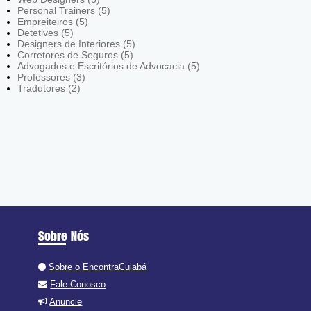
Personal Trainers (5)
Empreiteiros (5)
Detetives (5)
Designers de Interiores (5)
Corretores de Seguros (5)
Advogados e Escritórios de Advocacia (5)
Professores (3)
Tradutores (2)
Sobre Nós
Sobre o EncontraCuiabá
Fale Conosco
Anuncie