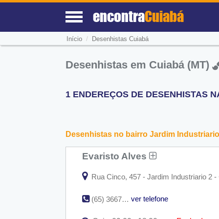
encontra
Cuiabá
/
Início
Desenhistas Cuiabá
Desenhistas em Cuiabá (MT)
1 ENDEREÇOS DE DESENHISTAS NA 
Desenhistas no bairro Jardim Industriario
Evaristo Alves
Rua Cinco, 457 - Jardim Industriario 2 
ver telefone
(65) 3667-4733