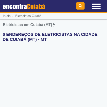
encontra
Cuiabá
/
Início
Eletricistas Cuiabá
Eletricistas em Cuiabá (MT)
6 ENDEREÇOS DE ELETRICISTAS NA CIDADE
DE CUIABÁ (MT) - MT