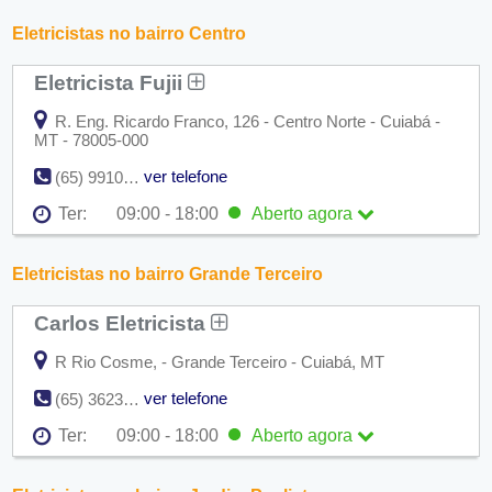
Seg:
09:00 - 18:00
Ter:
09:00 - 18:00
Aberto
agora
Eletricistas no bairro Centro
Qua:
09:00 - 18:00
Qui:
09:00 - 18:00
Eletricista Fujii
Sex:
09:00 - 18:00
Sáb:
Fechado
Dom:
Fechado
R. Eng. Ricardo Franco, 126 - Centro Norte - Cuiabá -
MT - 78005-000
ver telefone
(65) 9910-3820
Ter:
09:00 - 18:00
Aberto
agora
Seg:
09:00 - 18:00
Ter:
09:00 - 18:00
Aberto
agora
Eletricistas no bairro Grande Terceiro
Qua:
09:00 - 18:00
Qui:
09:00 - 18:00
Carlos Eletricista
Sex:
09:00 - 18:00
Sáb:
Fechado
Dom:
Fechado
R Rio Cosme, - Grande Terceiro - Cuiabá, MT
ver telefone
(65) 3623-2448
Ter:
09:00 - 18:00
Aberto
agora
Seg:
09:00 - 18:00
Ter:
09:00 - 18:00
Aberto
agora