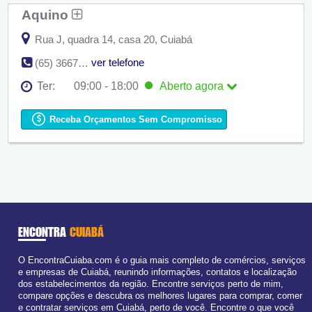
Qui:
09:00 - 18:00
Aquino
Sex:
09:00 - 18:00
Sáb:
Fechado
Dom:
Fechado
Rua J, quadra 14, casa 20, Cuiabá
ver telefone
(65) 3667-3605
Ter:
09:00 - 18:00
Aberto
agora
Seg:
09:00 - 18:00
Ter:
09:00 - 18:00
Aberto
agora
Receba Orçamentos Sem Compromisso
Qua:
09:00 - 18:00
Qui:
09:00 - 18:00
Sex:
09:00 - 18:00
Sáb:
Fechado
Dom:
Fechado
ENCONTRA
CUIABÁ
O EncontraCuiaba.com é o guia mais completo de comércios, serviços
e empresas de Cuiabá, reunindo informações, contatos e localização
dos estabelecimentos da região. Encontre serviços perto de mim,
compare opções e descubra os melhores lugares para comprar, comer
e contratar serviços em Cuiabá, perto de você. Encontre o que você