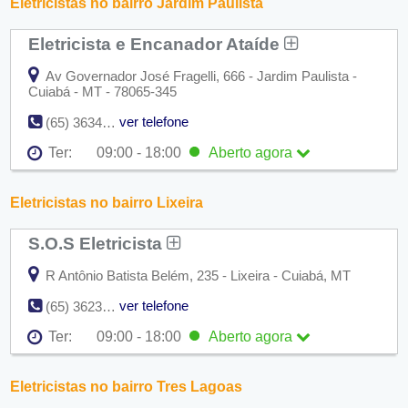
Eletricistas no bairro Jardim Paulista
Qua:
09:00 - 18:00
Qui:
09:00 - 18:00
Eletricista e Encanador Ataíde
Sex:
09:00 - 18:00
Sáb:
Fechado
Dom:
Fechado
Av Governador José Fragelli, 666 - Jardim Paulista -
Cuiabá - MT - 78065-345
ver telefone
(65) 3634-9546
Ter:
09:00 - 18:00
Aberto
agora
Seg:
09:00 - 18:00
Ter:
09:00 - 18:00
Aberto
agora
Eletricistas no bairro Lixeira
Qua:
09:00 - 18:00
Qui:
09:00 - 18:00
S.O.S Eletricista
Sex:
09:00 - 18:00
Sáb:
Fechado
Dom:
Fechado
R Antônio Batista Belém, 235 - Lixeira - Cuiabá, MT
ver telefone
(65) 3623-6480
Ter:
09:00 - 18:00
Aberto
agora
Seg:
09:00 - 18:00
Ter:
09:00 - 18:00
Aberto
agora
Eletricistas no bairro Tres Lagoas
Qua:
09:00 - 18:00