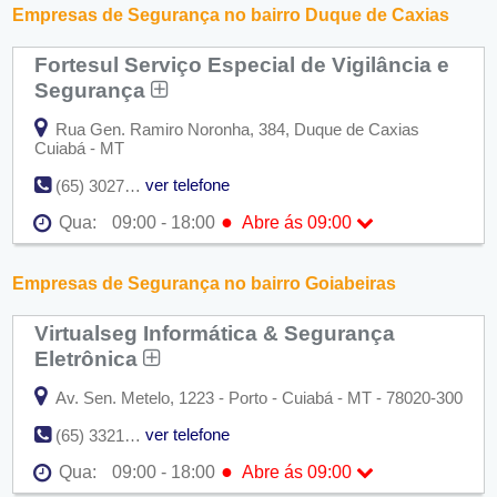
Ter:
09:00 - 18:00
Empresas de Segurança no bairro Duque de Caxias
●
Qua:
09:00 - 18:00
Abre ás 09:00
Qui:
09:00 - 18:00
Fortesul Serviço Especial de Vigilância e
Sex:
09:00 - 18:00
Sáb:
Fechado
Segurança
Dom:
Fechado
Rua Gen. Ramiro Noronha, 384, Duque de Caxias
Cuiabá - MT
ver telefone
(65) 3027-3000
●
Qua:
09:00 - 18:00
Abre ás 09:00
Seg:
09:00 - 18:00
Ter:
09:00 - 18:00
Empresas de Segurança no bairro Goiabeiras
●
Qua:
09:00 - 18:00
Abre ás 09:00
Qui:
09:00 - 18:00
Virtualseg Informática & Segurança
Sex:
09:00 - 18:00
Sáb:
Fechado
Eletrônica
Dom:
Fechado
Av. Sen. Metelo, 1223 - Porto - Cuiabá - MT - 78020-300
ver telefone
(65) 3321-1123
●
Qua:
09:00 - 18:00
Abre ás 09:00