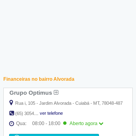
Financeiras no bairro Alvorada
Grupo Optimus
Rua i, 105 - Jardim Alvorada - Cuiabá - MT, 78048-487
ver telefone
(65) 3054-5010 | (65) 9811-79047
Qua:
08:00 - 18:00
Aberto
agora
Seg:
08:00 - 18:00