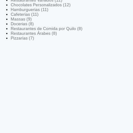
Chocolates Personalizados (12)
Hamburguerias (11)
Cafeterias (11)
Massas (9)
Docerias (8)
Restaurantes de Comida por Quilo (8)
Restaurantes Árabes (8)
Pizzarias (7)