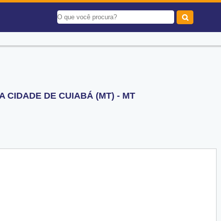
 CIDADE DE CUIABÁ (MT) - MT