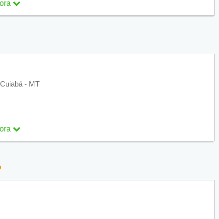
ora
ra
 Cuiabá - MT
ora
ra
o