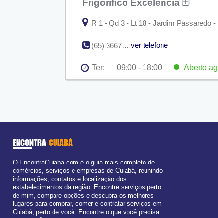
Frigorífico Excelência
Sáb:
Fechado
Dom:
Fechado
R 1 - Qd 3 - Lt 18 - Jardim Passaredo -
ver telefone
(65) 3667-3429
Ter:
09:00 - 18:00
Aberto
ag
Seg:
09:00 - 18:00
Ter:
09:00 - 18:00
Aberto
ago
Qua:
09:00 - 18:00
Qui:
09:00 - 18:00
Sex:
09:00 - 18:00
Sáb:
Fechado
Dom:
Fechado
ENCONTRA
CUIABÁ
O EncontraCuiaba.com é o guia mais completo de
comércios, serviços e empresas de Cuiabá, reunindo
informações, contatos e localização dos
estabelecimentos da região. Encontre serviços perto
de mim, compare opções e descubra os melhores
lugares para comprar, comer e contratar serviços em
Cuiabá, perto de você. Encontre o que você precisa