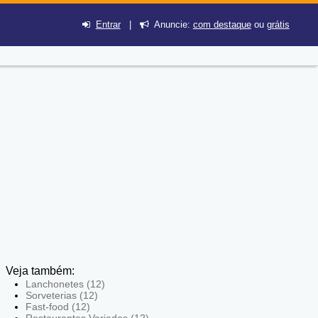
Entrar
|
Anuncie:
com destaque
ou
grátis
Veja também:
Lanchonetes (12)
Sorveterias (12)
Fast-food (12)
Restaurantes Variados (12)