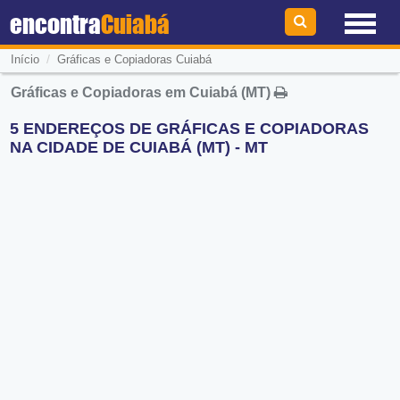
encontra
Cuiabá
/
Início
Gráficas e Copiadoras Cuiabá
Gráficas e Copiadoras em Cuiabá (MT)
5 ENDEREÇOS DE GRÁFICAS E COPIADORAS
NA CIDADE DE CUIABÁ (MT) - MT