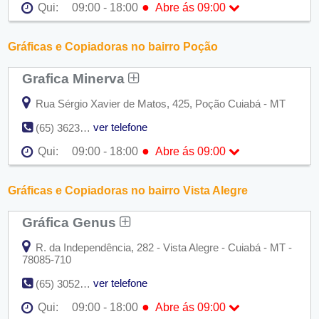
●
Qui:
09:00 - 18:00
Abre ás 09:00
Seg:
09:00 - 18:00
Ter:
09:00 - 18:00
Gráficas e Copiadoras no bairro Poção
Qua:
09:00 - 18:00
●
Qui:
09:00 - 18:00
Abre ás 09:00
Grafica Minerva
Sex:
09:00 - 18:00
Sáb:
Fechado
Dom:
Fechado
Rua Sérgio Xavier de Matos, 425, Poção Cuiabá - MT
ver telefone
(65) 3623-6833
●
Qui:
09:00 - 18:00
Abre ás 09:00
Seg:
09:00 - 18:00
Ter:
09:00 - 18:00
Gráficas e Copiadoras no bairro Vista Alegre
Qua:
09:00 - 18:00
●
Qui:
09:00 - 18:00
Abre ás 09:00
Gráfica Genus
Sex:
09:00 - 18:00
Sáb:
Fechado
Dom:
Fechado
R. da Independência, 282 - Vista Alegre - Cuiabá - MT -
78085-710
ver telefone
(65) 3052-6000
●
Qui:
09:00 - 18:00
Abre ás 09:00