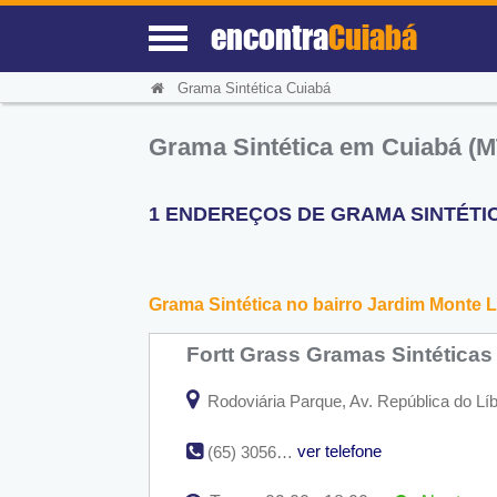
encontra
Cuiabá
Grama Sintética Cuiabá
Grama Sintética em Cuiabá (M
1 ENDEREÇOS DE GRAMA SINTÉTICA
Grama Sintética no bairro Jardim Monte 
Fortt Grass Gramas Sintética
Rodoviária Parque, Av. República do Lí
ver telefone
(65) 3056-3449