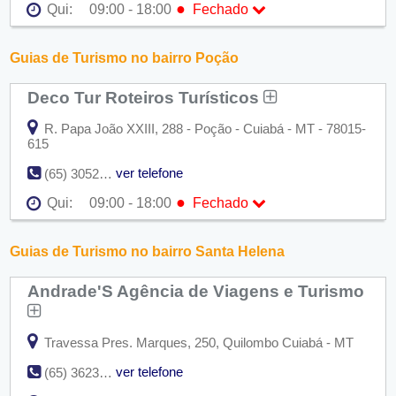
●
Qui:
09:00 - 18:00
Fechado
Seg:
09:00 - 18:00
Ter:
09:00 - 18:00
Guias de Turismo no bairro Poção
Qua:
09:00 - 18:00
●
Qui:
09:00 - 18:00
Fechado
Deco Tur Roteiros Turísticos
Sex:
09:00 - 18:00
Sáb:
Fechado
Dom:
Fechado
R. Papa João XXIII, 288 - Poção - Cuiabá - MT - 78015-
615
ver telefone
(65) 3052-3838
●
Qui:
09:00 - 18:00
Fechado
Seg:
09:00 - 18:00
Ter:
09:00 - 18:00
Guias de Turismo no bairro Santa Helena
Qua:
09:00 - 18:00
●
Qui:
09:00 - 18:00
Fechado
Andrade'S Agência de Viagens e Turismo
Sex:
09:00 - 18:00
Sáb:
Fechado
Dom:
Fechado
Travessa Pres. Marques, 250, Quilombo Cuiabá - MT
ver telefone
(65) 3623-1566