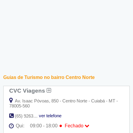
Guias de Turismo no bairro Centro Norte
CVC Viagens
Av. Isaac Póvoas, 850 - Centro Norte - Cuiabá - MT -
78005-560
ver telefone
(65) 9263-8018
●
Qui:
09:00 - 18:00
Fechado