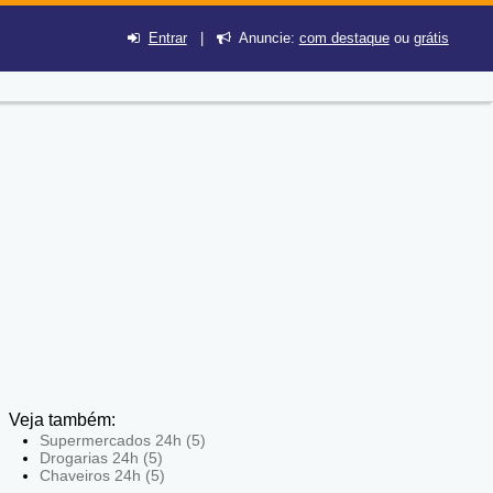
Entrar
|
Anuncie:
com destaque
ou
grátis
Veja também:
Supermercados 24h (5)
Drogarias 24h (5)
Chaveiros 24h (5)