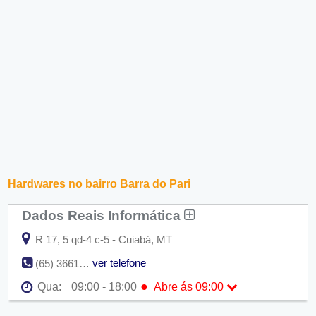
Hardwares no bairro Barra do Pari
Dados Reais Informática
R 17, 5 qd-4 c-5 - Cuiabá, MT
ver telefone
(65) 3661-9174
●
Qua:
09:00 - 18:00
Abre ás 09:00
Seg:
09:00 - 18:00