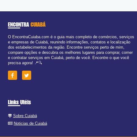
●
Qui:
09:00 - 18:00
Abre ás 09:00
Sex:
09:00 - 18:00
Sáb:
Fechado
Dom:
Fechado
ENCONTRA
CUIABÁ
O EncontraCuiaba.com é o guia mais completo de comércios, serviços
e empresas de Cuiabá, reunindo informações, contatos e localização
dos estabelecimentos da região. Encontre serviços perto de mim,
compare opções e descubra os melhores lugares para comprar, comer
e contratar serviços em Cuiabá, perto de você. Encontre o que você
precisa agora! 📍🔍
Links Utéis
Sobre Cuiabá
Noticias de Cuiabá