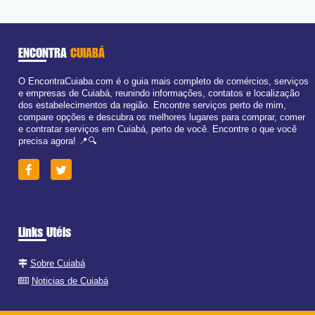
●
Qui:
09:00 - 18:00
Fechado
Sex:
09:00 - 18:00
Sáb:
Fechado
Dom:
Fechado
ENCONTRA
CUIABÁ
O EncontraCuiaba.com é o guia mais completo de comércios, serviços
e empresas de Cuiabá, reunindo informações, contatos e localização
dos estabelecimentos da região. Encontre serviços perto de mim,
compare opções e descubra os melhores lugares para comprar, comer
e contratar serviços em Cuiabá, perto de você. Encontre o que você
precisa agora! 📍🔍
Links Utéis
Sobre Cuiabá
Noticias de Cuiabá