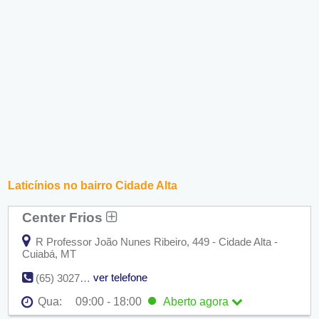
Laticínios no bairro Cidade Alta
Center Frios
R Professor João Nunes Ribeiro, 449 - Cidade Alta -
Cuiabá, MT
ver telefone
(65) 3027-3232
Qua:
09:00 - 18:00
Aberto
agora