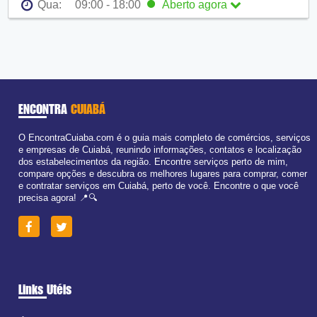
Qua:
09:00 - 18:00
Aberto
agora
Seg:
09:00 - 18:00
Ter:
09:00 - 18:00
Qua:
09:00 - 18:00
Aberto
agora
Qui:
09:00 - 18:00
Sex:
09:00 - 18:00
Sáb:
Fechado
Dom:
Fechado
ENCONTRA
CUIABÁ
O EncontraCuiaba.com é o guia mais completo de comércios, serviços
e empresas de Cuiabá, reunindo informações, contatos e localização
dos estabelecimentos da região. Encontre serviços perto de mim,
compare opções e descubra os melhores lugares para comprar, comer
e contratar serviços em Cuiabá, perto de você. Encontre o que você
precisa agora! 📍🔍
Links Utéis