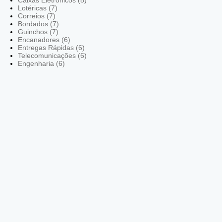
Lotéricas (7)
Correios (7)
Bordados (7)
Guinchos (7)
Encanadores (6)
Entregas Rápidas (6)
Telecomunicações (6)
Engenharia (6)