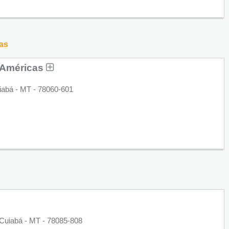
cas
 Américas
uiabá - MT - 78060-601
 Cuiabá - MT - 78085-808