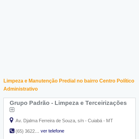
Limpeza e Manutenção Predial no bairro Centro Político
Administrativo
Grupo Padrão - Limpeza e Terceirizações
Av. Djalma Ferreira de Souza, s/n - Cuiabá - MT
ver telefone
(65) 3622-0386