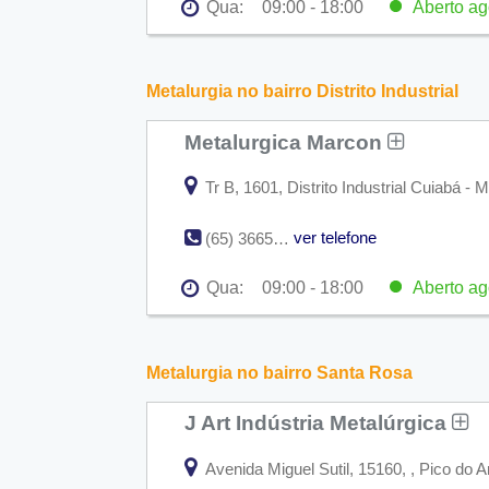
Qua:
09:00 - 18:00
Aberto
ag
Seg:
09:00 - 18:00
Ter:
09:00 - 18:00
Qua:
09:00 - 18:00
Aberto
ago
Metalurgia no bairro Distrito Industrial
Qui:
09:00 - 18:00
Sex:
09:00 - 18:00
Metalurgica Marcon
Sáb:
Fechado
Dom:
Fechado
Tr B, 1601, Distrito Industrial Cuiabá - 
ver telefone
(65) 3665-5886
Qua:
09:00 - 18:00
Aberto
ag
Seg:
09:00 - 18:00
Ter:
09:00 - 18:00
Qua:
09:00 - 18:00
Aberto
ago
Metalurgia no bairro Santa Rosa
Qui:
09:00 - 18:00
Sex:
09:00 - 18:00
J Art Indústria Metalúrgica
Sáb:
Fechado
Dom:
Fechado
Avenida Miguel Sutil, 15160, , Pico do