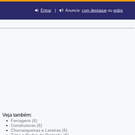
Entrar
|
Anuncie:
com destaque
ou
grátis
Veja também:
Ferragens (6)
Construtoras (6)
Churrasqueiras e Lareiras (6)
Telas e Redes de Proteção (6)