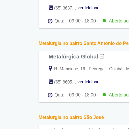
ver telefone
(65) 3637-2054
Qua:
09:00 - 18:00
Aberto
ag
Seg:
09:00 - 18:00
Ter:
09:00 - 18:00
Qua:
09:00 - 18:00
Aberto
ago
Metalurgia no bairro Santo Antonio do P
Qui:
09:00 - 18:00
Sex:
09:00 - 18:00
Metalúrgica Global
Sáb:
Fechado
Dom:
Fechado
R. Mandiope, 16 - Pedregal - Cuiabá - 
ver telefone
(65) 9605-6962
Qua:
09:00 - 18:00
Aberto
ag
Seg:
09:00 - 18:00
Ter:
09:00 - 18:00
Qua:
09:00 - 18:00
Aberto
ago
Metalurgia no bairro São José
Qui:
09:00 - 18:00
Sex:
09:00 - 18:00