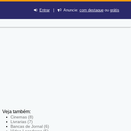
Entrar
|
Anuncie:
com destaque
ou
grátis
Veja também:
Cinemas (8)
Livrarias (7)
Bancas de Jornal (6)
Vídeo Locadoras (5)