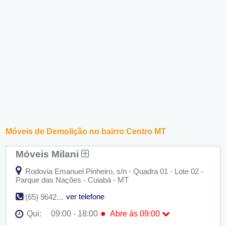
Móveis de Demolição no bairro Centro MT
Móveis Milani
Rodovia Emanuel Pinheiro, s/n - Quadra 01 - Lote 02 -
Parque das Nações - Cuiabá - MT
ver telefone
(65) 9642-1209
●
Qui:
09:00 - 18:00
Abre ás 09:00