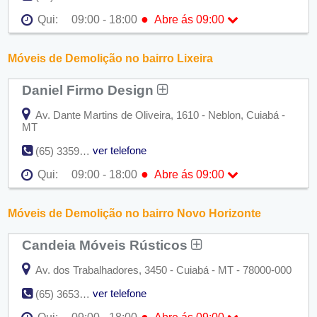
●
Qui:
09:00 - 18:00
Abre ás 09:00
Seg:
09:00 - 18:00
Ter:
09:00 - 18:00
Móveis de Demolição no bairro Lixeira
Qua:
09:00 - 18:00
●
Qui:
09:00 - 18:00
Abre ás 09:00
Daniel Firmo Design
Sex:
09:00 - 18:00
Sáb:
Fechado
Dom:
Fechado
Av. Dante Martins de Oliveira, 1610 - Neblon, Cuiabá -
MT
ver telefone
(65) 3359-3805
●
Qui:
09:00 - 18:00
Abre ás 09:00
Seg:
09:00 - 18:00
Ter:
09:00 - 18:00
Móveis de Demolição no bairro Novo Horizonte
Qua:
09:00 - 18:00
●
Qui:
09:00 - 18:00
Abre ás 09:00
Candeia Móveis Rústicos
Sex:
09:00 - 18:00
Sáb:
Fechado
Dom:
Fechado
Av. dos Trabalhadores, 3450 - Cuiabá - MT - 78000-000
ver telefone
(65) 3653-5144
●