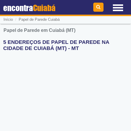
encontra
Cuiabá
/
Início
Papel de Parede Cuiabá
Papel de Parede em Cuiabá (MT)
5 ENDEREÇOS DE PAPEL DE PAREDE NA
CIDADE DE CUIABÁ (MT) - MT