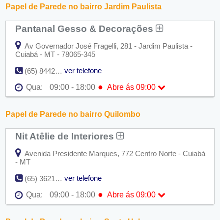
Ter:
09:00 - 18:00
Papel de Parede no bairro Jardim Paulista
●
Qua:
09:00 - 18:00
Abre ás 09:00
Qui:
09:00 - 18:00
Pantanal Gesso & Decorações
Sex:
09:00 - 18:00
Sáb:
Fechado
Dom:
Fechado
Av Governador José Fragelli, 281 - Jardim Paulista -
Cuiabá - MT - 78065-345
ver telefone
(65) 8442-8264
●
Qua:
09:00 - 18:00
Abre ás 09:00
Seg:
09:00 - 18:00
Ter:
09:00 - 18:00
Papel de Parede no bairro Quilombo
●
Qua:
09:00 - 18:00
Abre ás 09:00
Qui:
09:00 - 18:00
Nit Atêlie de Interiores
Sex:
09:00 - 18:00
Sáb:
Fechado
Dom:
Fechado
Avenida Presidente Marques, 772 Centro Norte - Cuiabá
- MT
ver telefone
(65) 3621-1221
●
Qua:
09:00 - 18:00
Abre ás 09:00
Seg:
09:00 - 18:00
Ter:
09:00 - 18:00