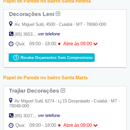
Papel de Parede no bairro Santa Helena
●
Qua:
09:00 - 18:00
Abre ás 09:00
Qui:
09:00 - 18:00
Decorações Leni
Sex:
09:00 - 18:00
Sáb:
Fechado
Dom:
Fechado
Av. Miguel Sutil, 4500 - Cuiabá - MT - 78060-000
ver telefone
(65) 3653-7004
●
Qua:
09:00 - 18:00
Abre ás 09:00
Seg:
09:00 - 18:00
Ter:
09:00 - 18:00
Receba Orçamentos Sem Compromisso
●
Qua:
09:00 - 18:00
Abre ás 09:00
Qui:
09:00 - 18:00
Sex:
09:00 - 18:00
Sáb:
Fechado
Papel de Parede no bairro Santa Marta
Dom:
Fechado
Trajlar Decorações
Av Miguel Sutil, 6274 - Lj 15 Despraiado - Cuiabá - MT -
78048-000
ver telefone
(65) 3027-2415
●
Qua:
09:00 - 18:00
Abre ás 09:00