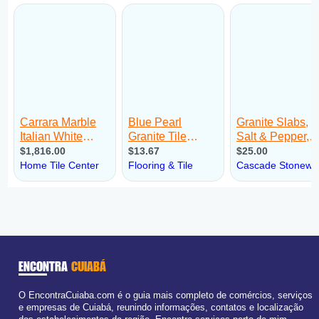
Sex:
09:00 - 18:00
Sáb:
Fechado
Dom:
Fechado
ENCONTRA
CUIABÁ
O EncontraCuiaba.com é o guia mais completo de comércios, serviços
e empresas de Cuiabá, reunindo informações, contatos e localização