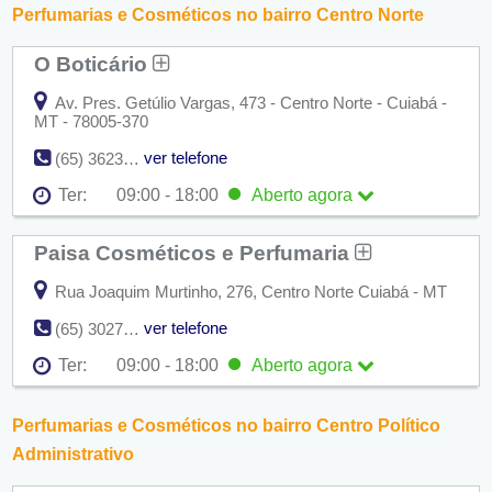
Ter:
09:00 - 18:00
Aberto
agora
Perfumarias e Cosméticos no bairro Centro Norte
Qua:
09:00 - 18:00
Qui:
09:00 - 18:00
O Boticário
Sex:
09:00 - 18:00
Sáb:
Fechado
Dom:
Fechado
Av. Pres. Getúlio Vargas, 473 - Centro Norte - Cuiabá -
MT - 78005-370
ver telefone
(65) 3623-6237
Ter:
09:00 - 18:00
Aberto
agora
Seg:
09:00 - 18:00
Ter:
09:00 - 18:00
Aberto
agora
Paisa Cosméticos e Perfumaria
Qua:
09:00 - 18:00
Qui:
09:00 - 18:00
Rua Joaquim Murtinho, 276, Centro Norte Cuiabá - MT
Sex:
09:00 - 18:00
Sáb:
Fechado
ver telefone
(65) 3027-3331
Dom:
Fechado
Ter:
09:00 - 18:00
Aberto
agora
Seg:
09:00 - 18:00
Ter:
09:00 - 18:00
Aberto
agora
Perfumarias e Cosméticos no bairro Centro Político
Qua:
09:00 - 18:00
Qui:
09:00 - 18:00
Administrativo
Sex:
09:00 - 18:00