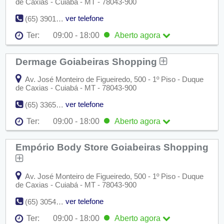
de Caxias - Cuiabá - MT - 78043-900
Dom:
Fechado
ver telefone
(65) 3901-4111
Ter:
09:00 - 18:00
Aberto
agora
Seg:
09:00 - 18:00
Ter:
09:00 - 18:00
Aberto
agora
Dermage Goiabeiras Shopping
Qua:
09:00 - 18:00
Qui:
09:00 - 18:00
Av. José Monteiro de Figueiredo, 500 - 1º Piso - Duque
Sex:
09:00 - 18:00
de Caxias - Cuiabá - MT - 78043-900
Sáb:
Fechado
Dom:
Fechado
ver telefone
(65) 3365-2802
Ter:
09:00 - 18:00
Aberto
agora
Seg:
09:00 - 18:00
Ter:
09:00 - 18:00
Aberto
agora
Empório Body Store Goiabeiras Shopping
Qua:
09:00 - 18:00
Qui:
09:00 - 18:00
Sex:
09:00 - 18:00
Av. José Monteiro de Figueiredo, 500 - 1º Piso - Duque
Sáb:
Fechado
de Caxias - Cuiabá - MT - 78043-900
Dom:
Fechado
ver telefone
(65) 3054-2010
Ter:
09:00 - 18:00
Aberto
agora