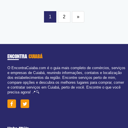
1
2
»
ENCONTRA
CUIABÁ
O EncontraCuiaba.com é o guia mais completo de comércios, serviços
e empresas de Cuiabá, reunindo informações, contatos e localização
dos estabelecimentos da região. Encontre serviços perto de mim,
compare opções e descubra os melhores lugares para comprar, comer
e contratar serviços em Cuiabá, perto de você. Encontre o que você
precisa agora! 📍🔍