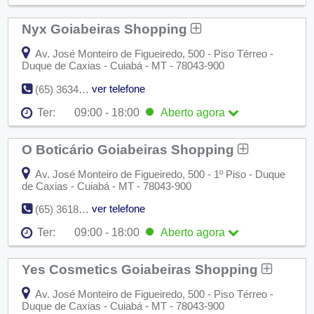
Seg:
09:00 - 18:00
Ter:
09:00 - 18:00
Aberto
agora
Nyx Goiabeiras Shopping
Qua:
09:00 - 18:00
Qui:
09:00 - 18:00
Av. José Monteiro de Figueiredo, 500 - Piso Térreo -
Sex:
09:00 - 18:00
Duque de Caxias - Cuiabá - MT - 78043-900
Sáb:
Fechado
Dom:
Fechado
ver telefone
(65) 3634-1110
Ter:
09:00 - 18:00
Aberto
agora
Seg:
09:00 - 18:00
Ter:
09:00 - 18:00
Aberto
agora
O Boticário Goiabeiras Shopping
Qua:
09:00 - 18:00
Qui:
09:00 - 18:00
Av. José Monteiro de Figueiredo, 500 - 1º Piso - Duque
Sex:
09:00 - 18:00
de Caxias - Cuiabá - MT - 78043-900
Sáb:
Fechado
Dom:
Fechado
ver telefone
(65) 3618-9306
Ter:
09:00 - 18:00
Aberto
agora
Seg:
09:00 - 18:00
Ter:
09:00 - 18:00
Aberto
agora
Yes Cosmetics Goiabeiras Shopping
Qua:
09:00 - 18:00
Qui:
09:00 - 18:00
Av. José Monteiro de Figueiredo, 500 - Piso Térreo -
Sex:
09:00 - 18:00
Duque de Caxias - Cuiabá - MT - 78043-900