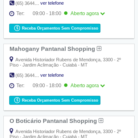
ver telefone
(65) 3644-5508
Ter:
09:00 - 18:00
Aberto
agora
Seg:
09:00 - 18:00
Ter:
09:00 - 18:00
Aberto
agora
Receba Orçamentos Sem Compromisso
Qua:
09:00 - 18:00
Qui:
09:00 - 18:00
Sex:
09:00 - 18:00
Mahogany Pantanal Shopping
Sáb:
Fechado
Dom:
Fechado
Avenida Historiador Rubens de Mendonça, 3300 - 2º
Piso - Jardim Aclimação - Cuiabá - MT
ver telefone
(65) 3644-4628
Ter:
09:00 - 18:00
Aberto
agora
Seg:
09:00 - 18:00
Ter:
09:00 - 18:00
Aberto
agora
Receba Orçamentos Sem Compromisso
Qua:
09:00 - 18:00
Qui:
09:00 - 18:00
Sex:
09:00 - 18:00
O Boticário Pantanal Shopping
Sáb:
Fechado
Dom:
Fechado
Avenida Historiador Rubens de Mendonça, 3300 - 2º
Piso - Jardim Aclimação - Cuiabá - MT