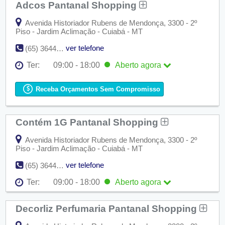
Sáb:
Fechado
Adcos Pantanal Shopping
Dom:
Fechado
Avenida Historiador Rubens de Mendonça, 3300 - 2º
Piso - Jardim Aclimação - Cuiabá - MT
ver telefone
(65) 3644-9477
Ter:
09:00 - 18:00
Aberto
agora
Seg:
09:00 - 18:00
Ter:
09:00 - 18:00
Aberto
agora
Receba Orçamentos Sem Compromisso
Qua:
09:00 - 18:00
Qui:
09:00 - 18:00
Sex:
09:00 - 18:00
Contém 1G Pantanal Shopping
Sáb:
Fechado
Dom:
Fechado
Avenida Historiador Rubens de Mendonça, 3300 - 2º
Piso - Jardim Aclimação - Cuiabá - MT
ver telefone
(65) 3644-3829
Ter:
09:00 - 18:00
Aberto
agora
Seg:
09:00 - 18:00
Ter:
09:00 - 18:00
Aberto
agora
Decorliz Perfumaria Pantanal Shopping
Qua:
09:00 - 18:00
Qui:
09:00 - 18:00