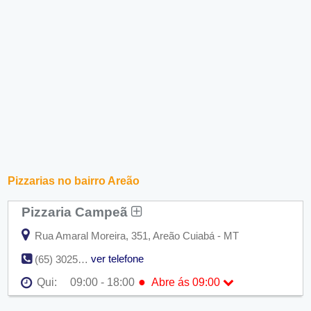
Pizzarias no bairro Areão
Pizzaria Campeã
Rua Amaral Moreira, 351, Areão Cuiabá - MT
ver telefone
(65) 3025-1903
●
Qui:
09:00 - 18:00
Abre ás 09:00
Seg:
09:00 - 18:00