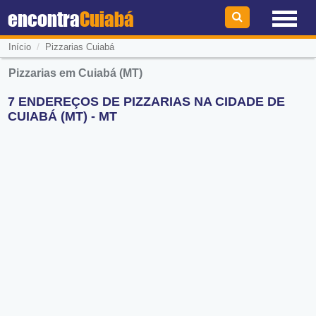
encontra
Cuiabá
/
Início
Pizzarias Cuiabá
Pizzarias em Cuiabá (MT)
7 ENDEREÇOS DE PIZZARIAS NA CIDADE DE
CUIABÁ (MT) - MT