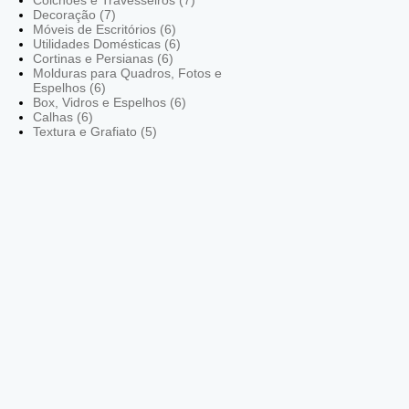
Decoração (7)
Móveis de Escritórios (6)
Utilidades Domésticas (6)
Cortinas e Persianas (6)
Molduras para Quadros, Fotos e
Espelhos (6)
Box, Vidros e Espelhos (6)
Calhas (6)
Textura e Grafiato (5)