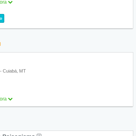
ora
o
ra
l
 - Cuiabá, MT
ora
ra