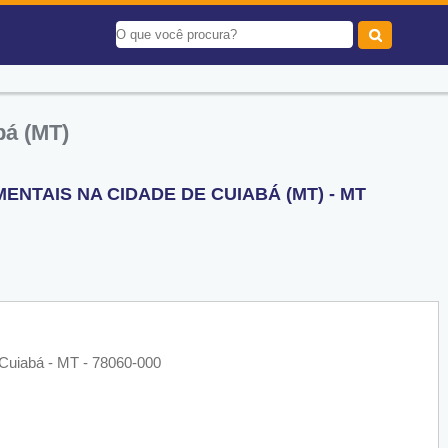
bá (MT)
NTAIS NA CIDADE DE CUIABÁ (MT) - MT
- Cuiabá - MT - 78060-000