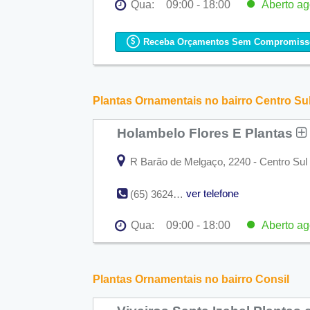
Qua:
09:00 - 18:00
Aberto
ag
Seg:
09:00 - 18:00
Ter:
09:00 - 18:00
Receba Orçamentos Sem Compromiss
Qua:
09:00 - 18:00
Aberto
ago
Qui:
09:00 - 18:00
Sex:
09:00 - 18:00
Sáb:
Fechado
Plantas Ornamentais no bairro Centro Su
Dom:
Fechado
Holambelo Flores E Plantas
R Barão de Melgaço, 2240 - Centro Sul
ver telefone
(65) 3624-0129
Qua:
09:00 - 18:00
Aberto
ag
Seg:
09:00 - 18:00
Ter:
09:00 - 18:00
Qua:
09:00 - 18:00
Aberto
ago
Plantas Ornamentais no bairro Consil
Qui:
09:00 - 18:00
Sex:
09:00 - 18:00