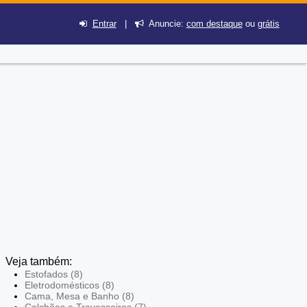
Entrar
|
Anuncie:
com destaque
ou
grátis
Veja também:
Estofados (8)
Eletrodomésticos (8)
Cama, Mesa e Banho (8)
Colchões e Travesseiros (7)