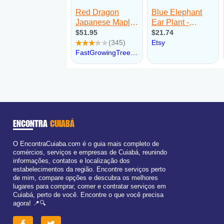
ENCONTRA
CUIABÁ
O EncontraCuiaba.com é o guia mais completo de
comércios, serviços e empresas de Cuiabá, reunindo
informações, contatos e localização dos
estabelecimentos da região. Encontre serviços perto
de mim, compare opções e descubra os melhores
lugares para comprar, comer e contratar serviços em
Cuiabá, perto de você. Encontre o que você precisa
agora! 📍🔍