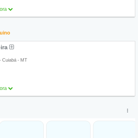
ora
ra
quino
ira
 Cuiabá - MT
ora
ra