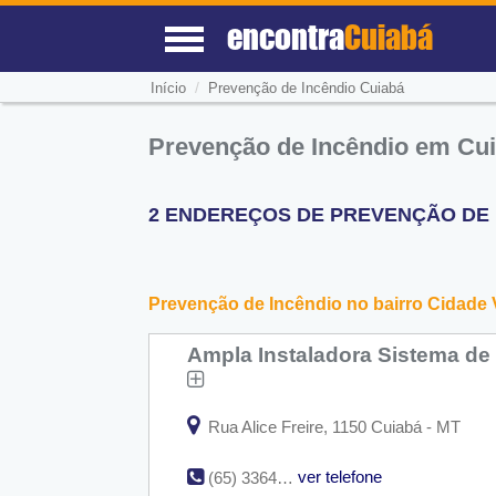
encontra
Cuiabá
/
Início
Prevenção de Incêndio Cuiabá
Prevenção de Incêndio em Cui
2 ENDEREÇOS DE PREVENÇÃO DE I
Prevenção de Incêndio no bairro Cidade
Ampla Instaladora Sistema de
Rua Alice Freire, 1150 Cuiabá - MT
ver telefone
(65) 3364-1851 | (65) 99233-3738