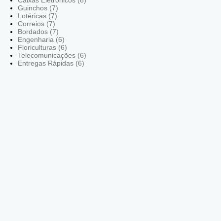
Guinchos (7)
Lotéricas (7)
Correios (7)
Bordados (7)
Engenharia (6)
Floriculturas (6)
Telecomunicações (6)
Entregas Rápidas (6)