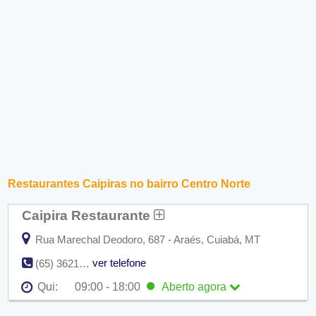
Restaurantes Caipiras no bairro Centro Norte
Caipira Restaurante
Rua Marechal Deodoro, 687 - Araés, Cuiabá, MT
ver telefone
(65) 3621-2194
Qui:
09:00 - 18:00
Aberto
agora
Seg:
09:00 - 18:00