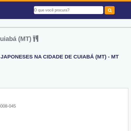
uiabá (MT)
APONESES NA CIDADE DE CUIABÁ (MT) - MT
8008-045