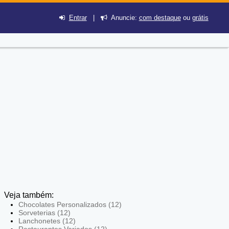
Entrar
|
Anuncie:
com destaque
ou
grátis
Veja também:
Chocolates Personalizados (12)
Sorveterias (12)
Lanchonetes (12)
Restaurantes Variados (12)