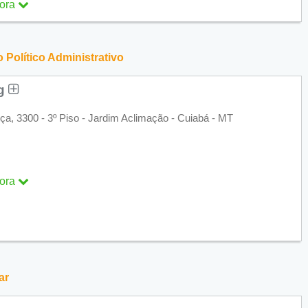
ora
ra
 Político Administrativo
ng
, 3300 - 3º Piso - Jardim Aclimação - Cuiabá - MT
ora
ra
ar