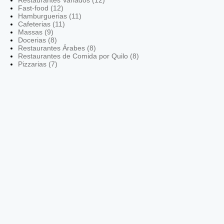
Fast-food (12)
Hamburguerias (11)
Cafeterias (11)
Massas (9)
Docerias (8)
Restaurantes Árabes (8)
Restaurantes de Comida por Quilo (8)
Pizzarias (7)