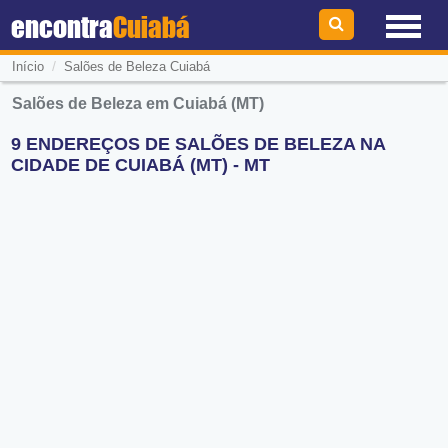
encontra
Cuiabá
/
Início
Salões de Beleza Cuiabá
Salões de Beleza em Cuiabá (MT)
9 ENDEREÇOS DE SALÕES DE BELEZA NA
CIDADE DE CUIABÁ (MT) - MT