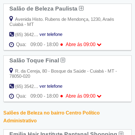
Seg:
09:00 - 18:00
Ter:
09:00 - 18:00
Salão de Beleza Paulista
●
Qua:
09:00 - 18:00
Abre ás 09:00
Qui:
09:00 - 18:00
Avenida Histo. Rubens de Mendonça, 1230, Araés
Sex:
09:00 - 18:00
Cuiabá - MT
Sáb:
Fechado
Dom:
Fechado
ver telefone
(65) 3642-4030
●
Qua:
09:00 - 18:00
Abre ás 09:00
Seg:
09:00 - 18:00
Ter:
09:00 - 18:00
Salão Toque Final
●
Qua:
09:00 - 18:00
Abre ás 09:00
Qui:
09:00 - 18:00
R. da Cereja, 80 - Bosque da Saúde - Cuiabá - MT -
Sex:
09:00 - 18:00
78050-020
Sáb:
Fechado
Dom:
Fechado
ver telefone
(65) 3542-2821
●
Qua:
09:00 - 18:00
Abre ás 09:00
Seg:
09:00 - 18:00
Ter:
09:00 - 18:00
Salões de Beleza no bairro Centro Político
●
Qua:
09:00 - 18:00
Abre ás 09:00
Qui:
09:00 - 18:00
Administrativo
Sex:
09:00 - 18:00
Sáb:
Fechado
Emilia Hair Institute Pantanal Shopping