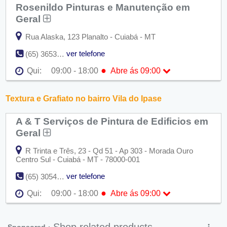
Rosenildo Pinturas e Manutenção em
Sex:
09:00 - 18:00
Sáb:
Fechado
Geral
Dom:
Fechado
Rua Alaska, 123 Planalto - Cuiabá - MT
ver telefone
(65) 3653-2913
●
Qui:
09:00 - 18:00
Abre ás 09:00
Seg:
09:00 - 18:00
Ter:
09:00 - 18:00
Textura e Grafiato no bairro Vila do Ipase
Qua:
09:00 - 18:00
●
Qui:
09:00 - 18:00
Abre ás 09:00
A & T Serviços de Pintura de Edificios em
Sex:
09:00 - 18:00
Sáb:
Fechado
Geral
Dom:
Fechado
R Trinta e Três, 23 - Qd 51 - Ap 303 - Morada Ouro
Centro Sul - Cuiabá - MT - 78000-001
ver telefone
(65) 3054-4219
●
Qui:
09:00 - 18:00
Abre ás 09:00
Seg:
09:00 - 18:00
Ter:
09:00 - 18:00
Qua:
09:00 - 18:00