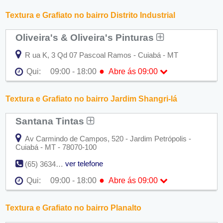
Seg:
09:00 - 18:00
Ter:
09:00 - 18:00
Textura e Grafiato no bairro Distrito Industrial
Qua:
09:00 - 18:00
●
Qui:
09:00 - 18:00
Abre ás 09:00
Oliveira's & Oliveira's Pinturas
Sex:
09:00 - 18:00
Sáb:
Fechado
Dom:
Fechado
R ua K, 3 Qd 07 Pascoal Ramos - Cuiabá - MT
●
Qui:
09:00 - 18:00
Abre ás 09:00
Seg:
09:00 - 18:00
Ter:
09:00 - 18:00
Textura e Grafiato no bairro Jardim Shangri-lá
Qua:
09:00 - 18:00
●
Qui:
09:00 - 18:00
Abre ás 09:00
Santana Tintas
Sex:
09:00 - 18:00
Sáb:
Fechado
Dom:
Fechado
Av Carmindo de Campos, 520 - Jardim Petrópolis -
Cuiabá - MT - 78070-100
ver telefone
(65) 3634-3030
●
Qui:
09:00 - 18:00
Abre ás 09:00
Seg:
09:00 - 18:00
Ter:
09:00 - 18:00
Textura e Grafiato no bairro Planalto
Qua:
09:00 - 18:00
●
Qui:
09:00 - 18:00
Abre ás 09:00