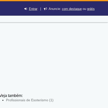
Entrar
|
Anuncie:
com destaque
ou
grátis
Veja também:
Profissionais de Esoterismo (1)