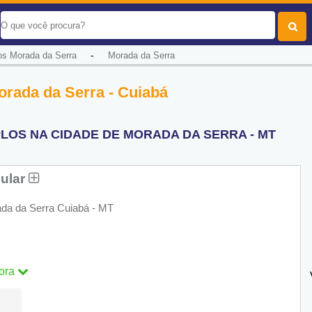
-
os Morada da Serra
Morada da Serra
orada da Serra - Cuiabá
LOS NA CIDADE DE MORADA DA SERRA - MT
gular
da da Serra Cuiabá - MT
ora
ra