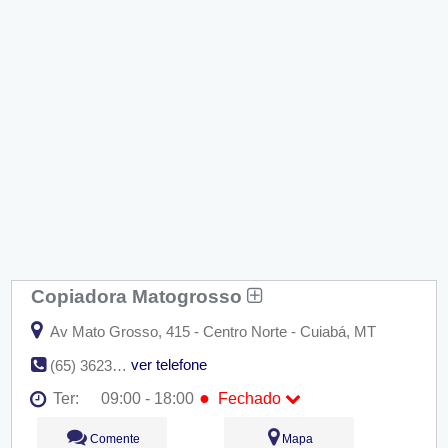
Copiadora Matogrosso
Av Mato Grosso, 415 - Centro Norte - Cuiabá, MT
ver telefone
(65) 3623-2554
●
Ter:
09:00 - 18:00
Fechado
Seg:
09:00 - 18:00
Comente
Mapa
●
Ter:
09:00 - 18:00
Fechado