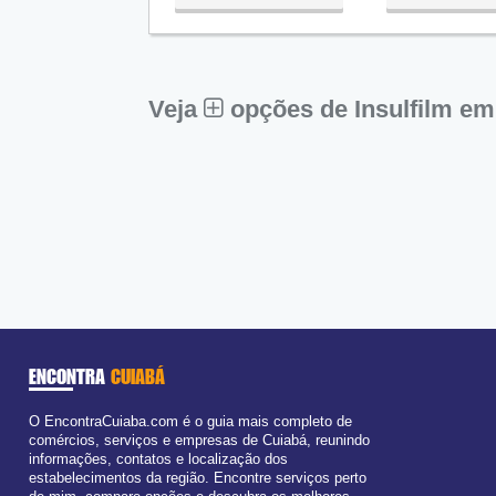
Qua:
09:00 - 18:00
Qui:
09:00 - 18:00
Sex:
09:00 - 18:00
Aberto
ago
Sáb:
Fechado
Dom:
Fechado
Veja
opções de Insulfilm em
ENCONTRA
CUIABÁ
O EncontraCuiaba.com é o guia mais completo de
comércios, serviços e empresas de Cuiabá, reunindo
informações, contatos e localização dos
estabelecimentos da região. Encontre serviços perto