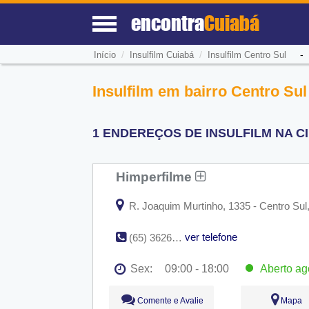
encontra
Cuiabá
/
/
Início
Insulfilm Cuiabá
Insulfilm Centro Sul
Insulfilm em bairro Centro Sul
1 ENDEREÇOS DE INSULFILM NA C
Himperfilme
R. Joaquim Murtinho, 1335 - Centro Sul
ver telefone
(65) 3626-4253
Sex:
09:00 - 18:00
Aberto
ag
Seg:
09:00 - 18:00
Comente e Avalie
Mapa
Ter:
09:00 - 18:00