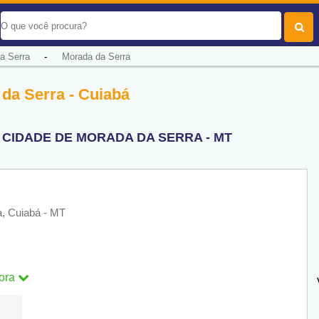
-
a Serra
Morada da Serra
da Serra - Cuiabá
 CIDADE DE MORADA DA SERRA - MT
a, Cuiabá - MT
ora